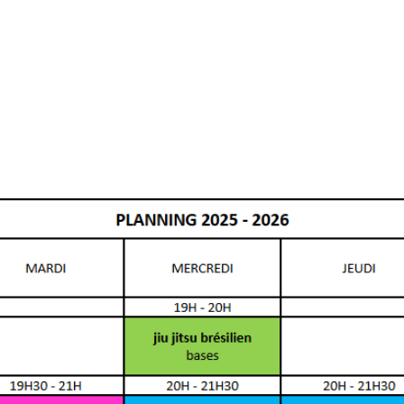
L'académie
Instructeurs
Planning
Programmes
C