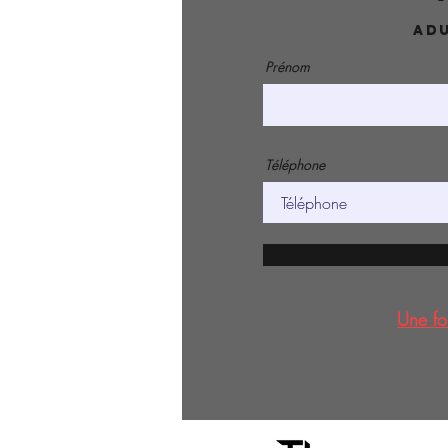
Adu
Prénom
Téléphone
Une fo