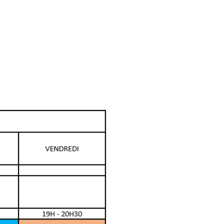
ontact
Plus