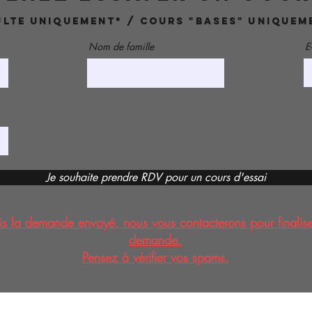
lte uniquement* / cours "bases" uniquem
Nom de famille
E
Je souhaite prendre RDV pour un cours d'essai
is la demande envoyé, nous vous contacterons pour finalise
demande.
Pensez à vérifier vos spams.