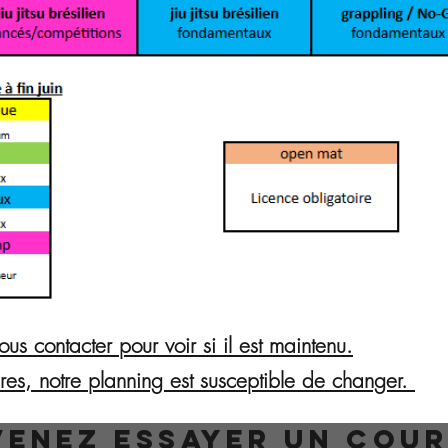
us contacter pour voir si il est maintenu.
res, notre planning est susceptible de changer.
VENEZ ESSAYER UN COU